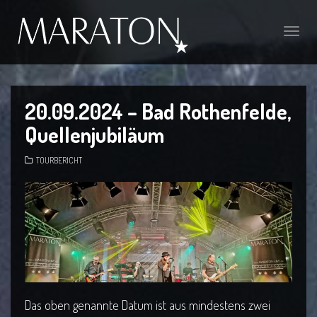
Toggl
navig
20.09.2024 – Bad Rothenfelde,
Quellenjubiläum
TOURBERICHT
Das oben genannte Datum ist aus mindestens zwei