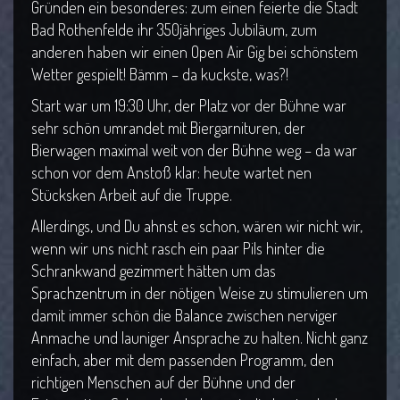
Gründen ein besonderes: zum einen feierte die Stadt
Bad Rothenfelde ihr 350jähriges Jubiläum, zum
anderen haben wir einen Open Air Gig bei schönstem
Wetter gespielt! Bämm – da kuckste, was?!
Start war um 19:30 Uhr, der Platz vor der Bühne war
sehr schön umrandet mit Biergarnituren, der
Bierwagen maximal weit von der Bühne weg – da war
schon vor dem Anstoß klar: heute wartet nen
Stücksken Arbeit auf die Truppe.
Allerdings, und Du ahnst es schon, wären wir nicht wir,
wenn wir uns nicht rasch ein paar Pils hinter die
Schrankwand gezimmert hätten um das
Sprachzentrum in der nötigen Weise zu stimulieren um
damit immer schön die Balance zwischen nerviger
Anmache und launiger Ansprache zu halten. Nicht ganz
einfach, aber mit dem passenden Programm, den
richtigen Menschen auf der Bühne und der