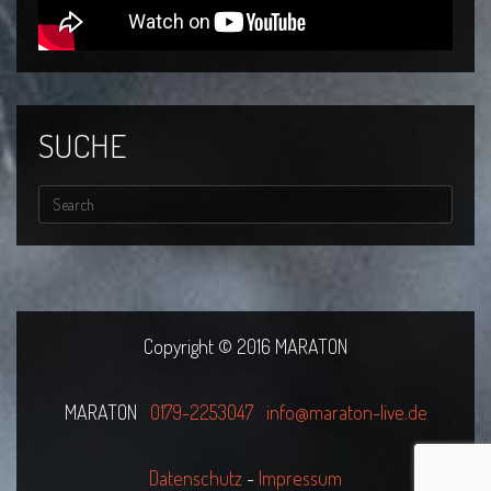
SUCHE
Copyright © 2016 MARATON
MARATON
0179-2253047
info@maraton-live.de
Datenschutz
-
Impressum