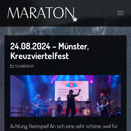
Toggl
navig
24.08.2024 – Münster,
Kreuzviertelfest
TOURBERICHT
Achtung, Heimspiel! An sich eine sehr schöne, weil für